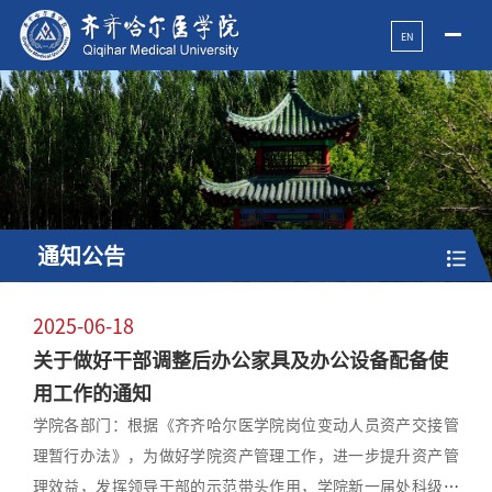
EN
通知公告
2025-06-18
关于做好干部调整后办公家具及办公设备配备使
用工作的通知
学院各部门：根据《齐齐哈尔医学院岗位变动人员资产交接管
理暂行办法》，为做好学院资产管理工作，进一步提升资产管
理效益，发挥领导干部的示范带头作用，学院新一届处科级干