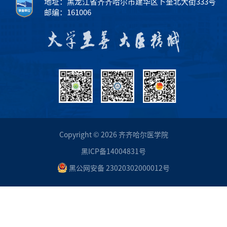
地址：黑龙江省齐齐哈尔市建华区卜奎北大街333号
邮编：161006
Copyright © 2026 齐齐哈尔医学院
黑ICP备14004831号
黑公网安备 23020302000012号