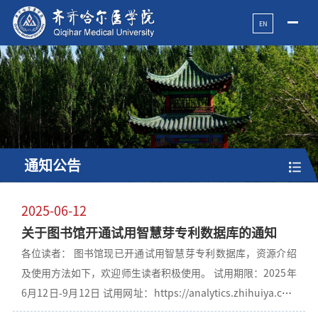
EN
通知公告
2025-06-12
关于图书馆开通试用智慧芽专利数据库的通知
各位读者： 图书馆现已开通试用智慧芽专利数据库，资源介绍
及使用方法如下，欢迎师生读者积极使用。 试用期限：2025年
6月12日-9月12日 试用网址：https://analytics.zhihuiya.com
资源介绍：智慧芽全球专利数据库涵盖全球170个国家/地区，