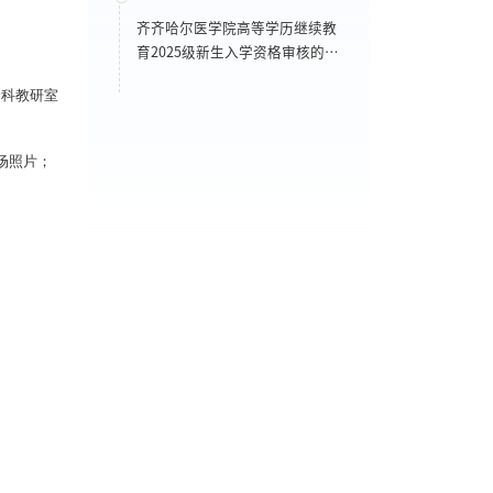
齐齐哈尔医学院高等学历继续教
育2025级新生入学资格审核的通
知
全科教研室
场照片；