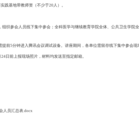
实践基地带教师资（不少于20人）。
，组织参会人员线下集中参会；全科医学与继续教育学院全体、公共卫生学院
需提前5分钟进入腾讯会议调试设备。讲座期间，各单位需留存线下集中参会现
，9月24日前上报现场照片，材料均发送至指定邮箱。
员汇总表.docx