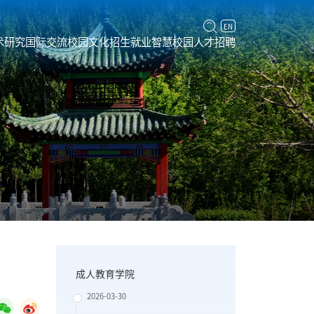
EN
术研究
国际交流
校园文化
招生就业
智慧校园
人才招聘
成人教育学院
2026-03-30