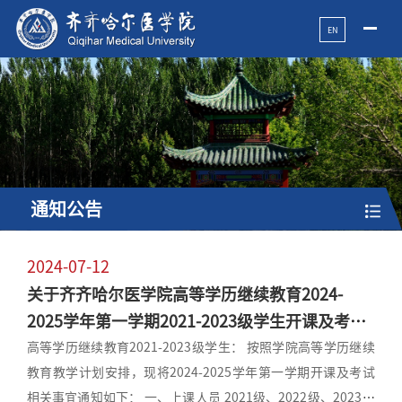
EN
通知公告
2024-07-12
关于齐齐哈尔医学院高等学历继续教育2024-
2025学年第一学期2021-2023级学生开课及考试
安排的通知
高等学历继续教育2021-2023级学生： 按照学院高等学历继续
教育教学计划安排，现将2024-2025学年第一学期开课及考试
相关事宜通知如下： 一、上课人员 2021级、2022级、2023级