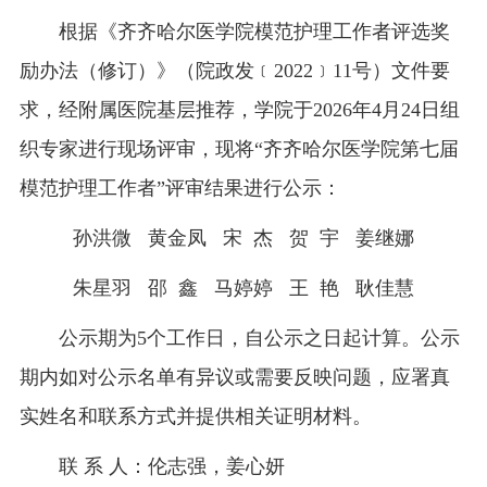
根据《齐齐哈尔医学院模范护理工作者评选奖
励办法（修订）》（院政发﹝2022﹞11号）文件要
求，经附属医院基层推荐，学院于2026年4月24日组
织专家进行现场评审，现将“齐齐哈尔医学院第七届
模范护理工作者”评审结果进行公示：
孙洪微 黄金凤 宋 杰 贺 宇 姜继娜
朱星羽 邵 鑫 马婷婷 王 艳 耿佳慧
公示期为5个工作日，自公示之日起计算。公示
期内如对公示名单有异议或需要反映问题，应署真
实姓名和联系方式并提供相关证明材料。
联 系 人：伦志强，姜心妍