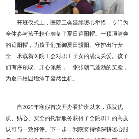
开班仪式上，医院工会延续暖心举措，专门为
全体参与孩子精心准备了夏日遮阳帽。一顶顶清爽
的遮阳帽，为孩子们抵御夏日骄阳、守护出行安
全，承载着医院工会对职工子女的满满关爱。孩子
们有序领取、开心佩戴，一张张朝气蓬勃的笑脸，
为夏日校园增添了盎然生机。
自2025年寒假首次开办看护班以来，我院优
质、贴心、安全的托管服务获得了全院职工的高度
认可与一致好评。下一步，我院将持续深耕暖心服