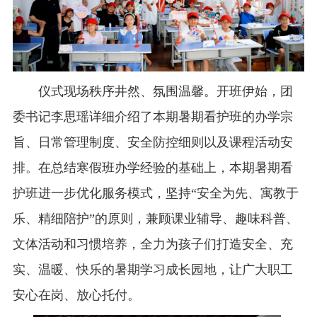
仪式现场秩序井然、氛围温馨。开班伊始，团
委书记李思瑶详细介绍了本期暑期看护班的办学宗
旨、日常管理制度、安全防控细则以及课程活动安
排。在总结寒假班办学经验的基础上，本期暑期看
护班进一步优化服务模式，坚持“安全为先、寓教于
乐、精细陪护”的原则，兼顾课业辅导、趣味科普、
文体活动和习惯培养，全力为孩子们打造安全、充
实、温暖、快乐的暑期学习成长园地，让广大职工
安心在岗、放心托付。