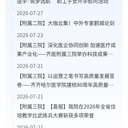
送学·筑梦远航” 职工子女升学慰问活动
2026-07-27
【附属二院】大咖云集！中外专家鹤城论剑
2026-07-23
【附属三院】深化医企协同创新 加速医疗成
果产业化——齐医附属三院举办科技成果转
化专题推进座谈会
2026-07-21
【附属三院】以运营之笔书写高质量发展答
卷——齐齐哈尔医学院建校80周年高质量创
新发展大会医院运营管理经验交流会在齐医
2026-07-21
附属三院召开
【附属三院】【喜报】我院在2026年全省住
培教学比武练兵大赛斩获多项荣誉
2026-07-21