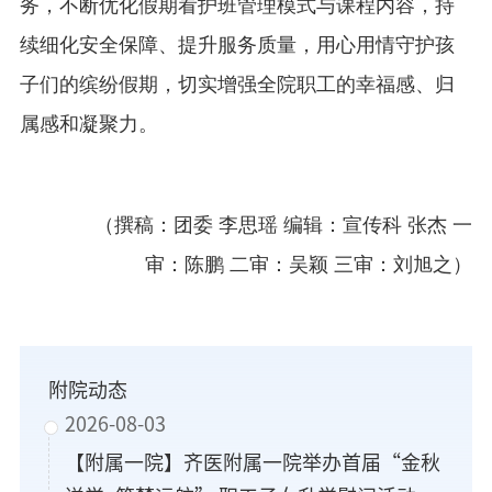
务，不断优化假期看护班管理模式与课程内容，持
续细化安全保障、提升服务质量，用心用情守护孩
子们的缤纷假期，切实增强全院职工的幸福感、归
属感和凝聚力。
（撰稿：团委 李思瑶
编辑：宣传科 张杰
一
审：陈鹏
二审：吴颖
三审：刘旭之
）
附院动态
2026-08-03
【附属一院】齐医附属一院举办首届“金秋