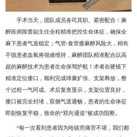
手术当天，团队成员各司其职、紧密配合：麻
醉医师陈蕾副主任全程精准把控生命体征，确保全
麻下患者气道稳定；气管-
食管瘘麻醉风险大，稍有
不慎患者血氧将很难维持，麻醉团队精准配合以高
超的麻醉技术为患者生命保驾护航！术者在硬镜下
精准定位瘘口，顺利完成球囊扩张、支架释放，整
个过程一气呵成。术后复查显示，支架位置良好，
瘘口被完全封堵，双侧气道通畅，患者的生命体征
即刻恢复平稳，致命的
“
双向通道
”
被成功阻断。
“
每一次看到患者因为呛咳而痛苦不堪，我们都