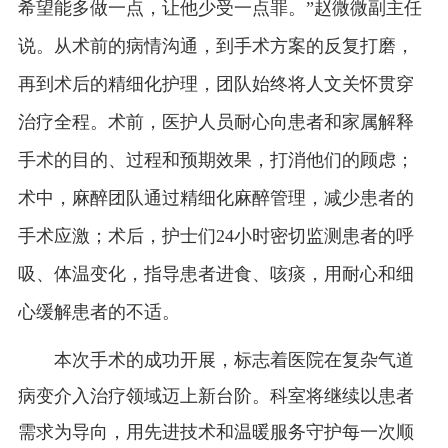
希望能多做一点，让他少受一点罪。
”
赵微微副主任
说。从术前的病情沟通，到手术方案的反复打磨，
再到术后的精细化护理，团队始终将人文关怀贯穿
治疗全程。术前，医护人员耐心向患者和家属解释
手术的目的、过程和预期效果，打消他们的顾虑；
术中，麻醉团队通过精细化麻醉管理，减少患者的
手术应激；术后，护士们
24
小时密切监测患者的呼
吸、体温变化，指导患者进食、咳痰，用耐心和细
心缓解患者的不适。
本次手术的成功开展，标志着医院在复杂气道
病变介入治疗领域迈上新台阶。科室将继续以患者
需求为导向，用先进技术和温暖服务守护每一次顺