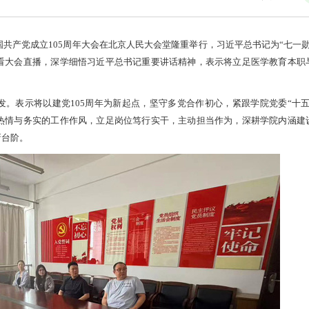
国共产党成立105周年大会在北京人民大会堂隆重举行，习近平总书记为“七一勋
看大会直播，深学细悟习近平总书记重要讲话精神，表示将立足医学教育本职
发。表示将以建党105周年为新起点，坚守多党合作初心，紧跟学院党委“十五
热情与务实的工作作风，立足岗位笃行实干，主动担当作为，深耕学院内涵建
新台阶。