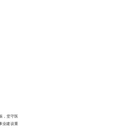
振，坚守医
事业建设重