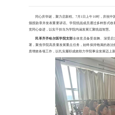
同心庆华诞，聚力启新程。7月1日上午10时，庆祝中
颁授勋章并发表重要讲话。学院统战成员通过多种形式收
党同心奋进，以实干担当为学院内涵发展汇聚统战智慧。
民革齐齐哈尔医学院支部
全体党员备受鼓舞、深受启
署，聚焦学院高质量发展重点任务，始终保持饱满的政治
质增效各项工作，以扎实履职成效助力学院事业发展迈上