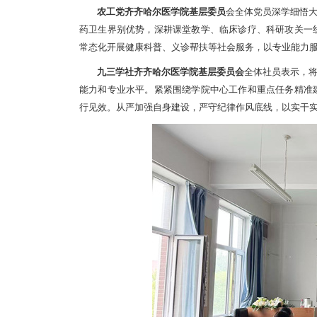
农工党齐齐哈尔医学院基层委员
会全体党员深学细悟
药卫生界别优势，深耕课堂教学、临床诊疗、科研攻关一
常态化开展健康科普、义诊帮扶等社会服务，以专业能力
九三学社齐齐哈尔医学院基层委员会
全体社员表示，
能力和专业水平。紧紧围绕学院中心工作和重点任务精准
行见效。从严加强自身建设，严守纪律作风底线，以实干