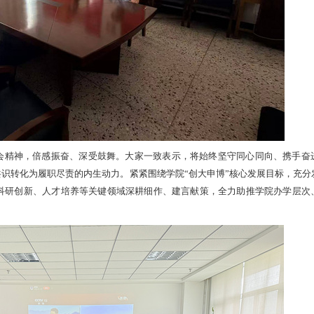
会精神，倍感振奋、深受鼓舞。大家一致表示，将始终坚守同心同向、携手奋
识转化为履职尽责的内生动力。紧紧围绕学院“创大申博”核心发展目标，充分
科研创新、人才培养等关键领域深耕细作、建言献策，全力助推学院办学层次