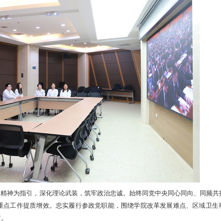
会精神为指引，深化理论武装，筑牢政治忠诚。始终同党中央同心同向、同频共
重点工作提质增效。忠实履行参政党职能，围绕学院改革发展难点、区域卫生
前。