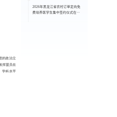
2026年黑龙江省农村订单定向免
费培养医学生集中签约仪式在齐
医顺利举行
进的政治立
发挥盟员在
、学科水平