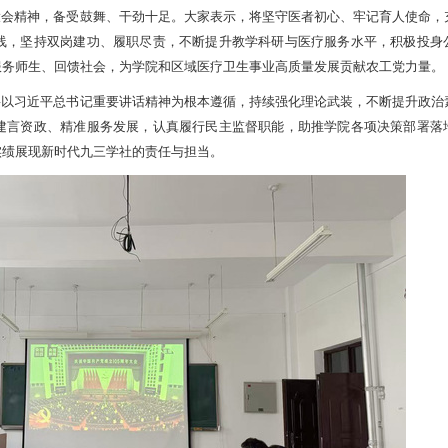
大会精神，备受鼓舞、干劲十足。大家表示，将坚守医者初心、牢记育人使命，
线，坚持双岗建功、履职尽责，不断提升教学科研与医疗服务水平，积极投身
服务师生、回馈社会，为学院和区域医疗卫生事业高质量发展贡献农工党力量。
将以习近平总书记重要讲话精神为根本遵循，持续强化理论武装，不断提升政治
建言资政、精准服务发展，认真履行民主监督职能，助推学院各项决策部署落
实绩展现新时代九三学社的责任与担当。