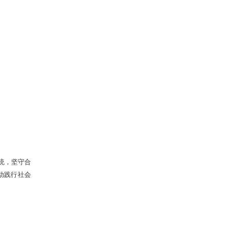
统，坚守合
动践行社会