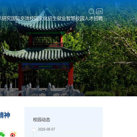
EN
术研究
国际交流
校园文化
招生就业
智慧校园
人才招聘
精神
校园动态
2026-08-07