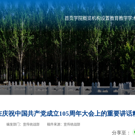
首页
学院概览
机构设置
教育教学
学
庆祝中国共产党成立105周年大会上的重要讲话
编发部门：宣传统战部
稿件来源：宣传统战部
分享至：