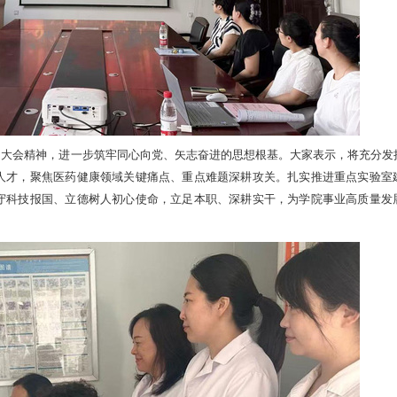
习大会精神，进一步筑牢同心向党、矢志奋进的思想根基。大家表示，将充分发
人才，聚焦医药健康领域关键痛点、重点难题深耕攻关。扎实推进重点实验室
守科技报国、立德树人初心使命，立足本职、深耕实干，为学院事业高质量发