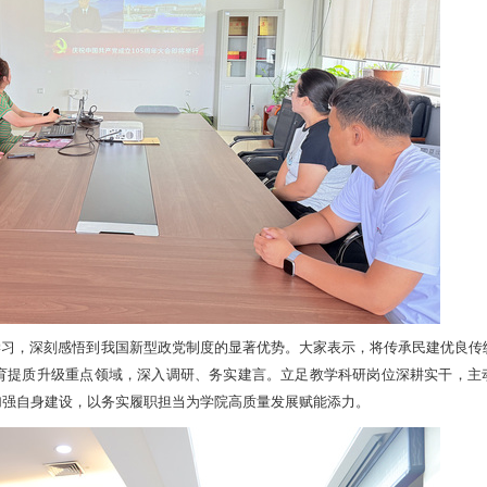
学习，深刻感悟到我国新型政党制度的显著优势。大家表示，将传承民建优良传
育提质升级重点领域，深入调研、务实建言。立足教学科研岗位深耕实干，主
加强自身建设，以务实履职担当为学院高质量发展赋能添力。