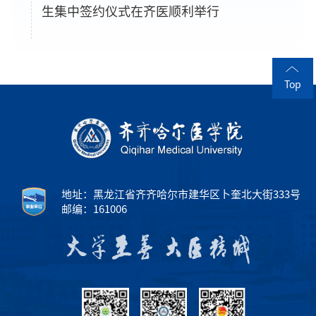
生集中签约仪式在齐医顺利举行
Top
地址：黑龙江省齐齐哈尔市建华区卜奎北大街333号
邮编：161006