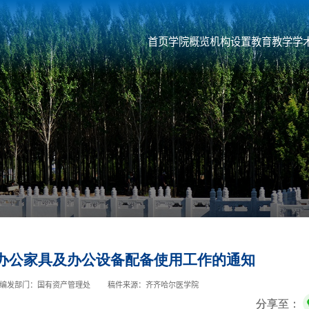
首页
学院概览
机构设置
教育教学
学
办公家具及办公设备配备使用工作的通知
编发部门：国有资产管理处
稿件来源：齐齐哈尔医学院
分享至：