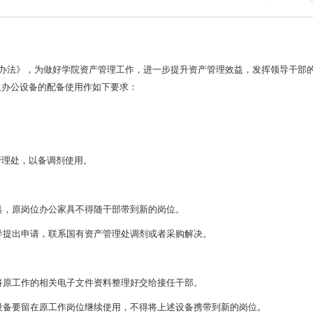
法》，为做好学院资产管理工作，进一步提升资产管理效益，发挥领导干部
及办公设备的配备使用作如下要求：
管理处，以备调剂使用。
，原岗位办公家具不得随干部带到新的岗位。
提出申请，联系国有资产管理处调剂或者采购解决。
原工作的相关电子文件资料整理好交给接任干部。
备要留在原工作岗位继续使用，不得将上述设备携带到新的岗位。