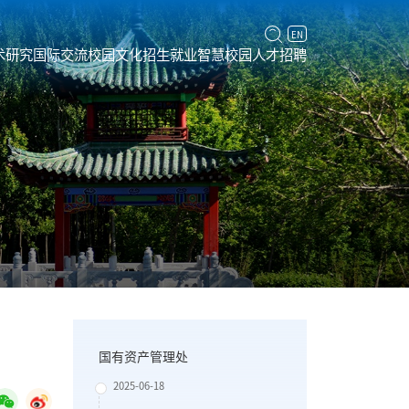
EN
术研究
国际交流
校园文化
招生就业
智慧校园
人才招聘
国有资产管理处
2025-06-18