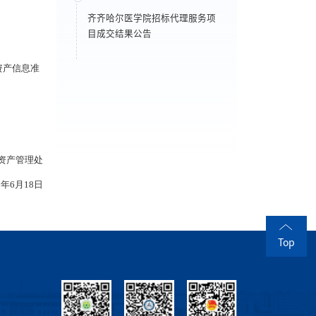
齐齐哈尔医学院招标代理服务项
目成交结果公告
资产信息准
理处
18日
Top