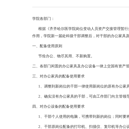
学院各部门：
根据《齐齐哈尔医学院岗位变动人员资产交接管理暂行办
作用，学院新一届处科级干部调整后，对干部的办公家具
一、配备使用原则
节俭办公、物尽其用、不新购置。
二、各部门闲置的办公家具及办公设备一律上交国有资产
三、对办公家具的配备使用要求
1、调整到新岗位的干部一律使用新岗位的原有办公家具
2、确实没有办公家具的干部，可由工作部门向主管领导
四、对办公设备的配备使用要求
1、干部个人使用的电脑，可携带到新的岗位；同时要将
2、干部原岗位配备的打印机、扫描仪、复印机等办公设