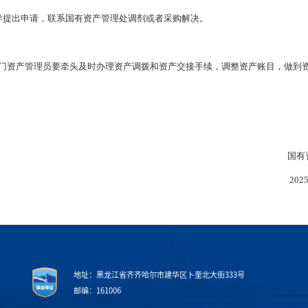
提出申请，联系国有资产管理处调剂或者采购解决。
资产管理员要牵头及时办理资产调拨和资产交接手续，调整资产账目，做到
国有资产管
2025年6月
地址：黑龙江省齐齐哈尔市建华区卜奎北大街333号
邮编：161006