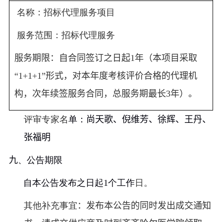
名称：招标代理服务项目
服务范围：招标代理服务
服务期限：自合同签订之日起
1
年（本项目采取
“
1+1+1”
形式，对本年度考核评价合格的代理机
构，次年续签服务合同，总服务期最长
3
年）。
评审专家名
单：
尚天歌、倪维芳、徐辉、王丹、
张福明
九
、公告期限
自本公告发布之日起
1
个工作
日。
其他补充事宜
：发布本公告的同时发出
成交
通知