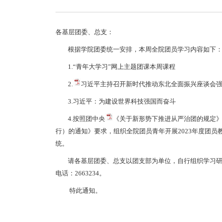
各基层团委、总支：
根据学院团委统一安排，本周全院团员学习内容如下
1
.“青年大学习”网上主题团课本周课程
2.
习近平主持召开新时代推动东北全面振兴座谈会强调
3.
习近平：为建设世界科技强国而奋斗
4.按照团中央
《关于新形势下推进从严治团的规定
行）的通知》
要求，组织全院团员青年开展2023年度团员
统。
请各基层团委、总支以团支部为单位，自行组织学习研
电话：2663234。
特此通知。