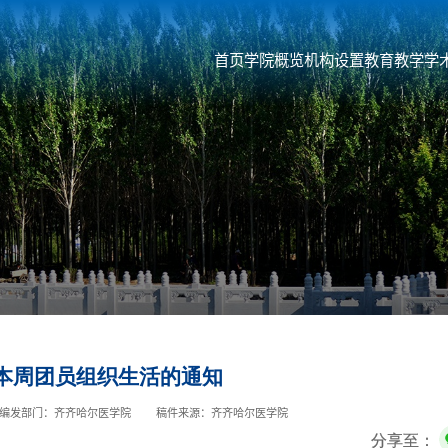
首页
学院概览
机构设置
教育教学
学
本周团员组织生活的通知
编发部门：齐齐哈尔医学院
稿件来源：齐齐哈尔医学院
分享至：