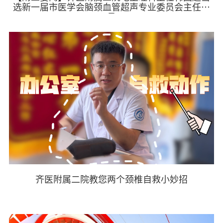
选新一届市医学会脑颈血管超声专业委员会主任委
员
齐医附属二院教您两个颈椎自救小妙招