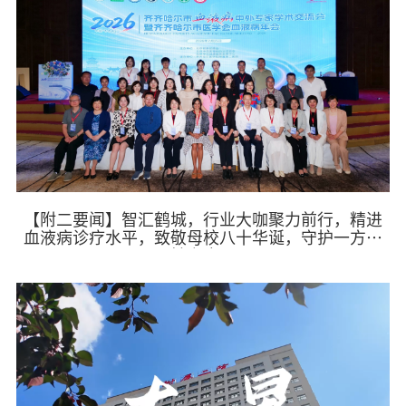
【附二要闻】智汇鹤城，行业大咖聚力前行，精进
血液病诊疗水平，致敬母校八十华诞，守护一方百
姓安康！