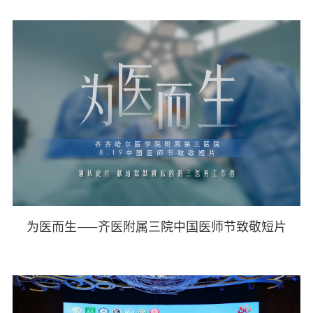
为医而生——齐医附属三院中国医师节致敬短片