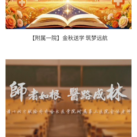
【附属一院】金秋送学 筑梦远航