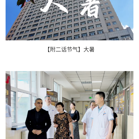
【附二话节气】大暑