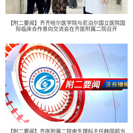
【附二要闻】齐齐哈尔医学院与尼泊尔国立医院国
际临床合作意向交流会在齐医附属二院召开
【附二要闻】齐医附属二院电生理科主任韩国超当