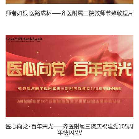
师者如根 医路成林——齐医附属三院教师节致敬短片
医心向党·百年荣光——齐医附属三院庆祝建党105周
年快闪MV