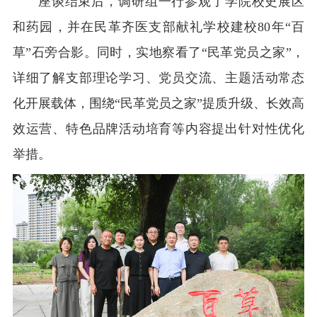
座谈结束后，调研组一行参观了学院校史展区
和药园，并在民革齐医支部献礼学校建校80年“百
草”石旁合影。同时，实地察看了“民革党员之家”，
详细了解支部理论学习、党员交流、主题活动常态
化开展载体，围绕“民革党员之家”提质升级、长效高
效运营、特色品牌活动培育等内容提出针对性优化
举措。