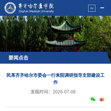
EN
要闻点击
民革齐齐哈尔市委会一行来院调研指导支部建设工
作
发稿时间：2026-07-08