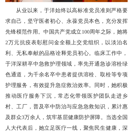
从业以来，于洋始终以高标准党员准则严格要
求自己，坚守医者初心、永葆党员本色，充分发挥
先锋模范作用。中国共产党成立100周年之际，她将
2万元抗疫表彰慰问金全额上交党组织，以淡泊名
利、无私奉献的品格诠释党员初心。临床工作中，
于洋深耕卒中急救护理领域，率先开通急诊溶栓绿
色通道，为千余名卒中患者提供溶栓、取栓等专项
护理服务，有效提升急症救治效率。同时，她积极
推动医疗服务下沉，常态化带领医护团队走进乡
村、工厂，普及卒中防治与应急急救知识，累计惠
及群众3万余人，筑牢基层健康防护屏障。当选全国
人大代表后，她立足医疗一线，聚焦民生健康，深