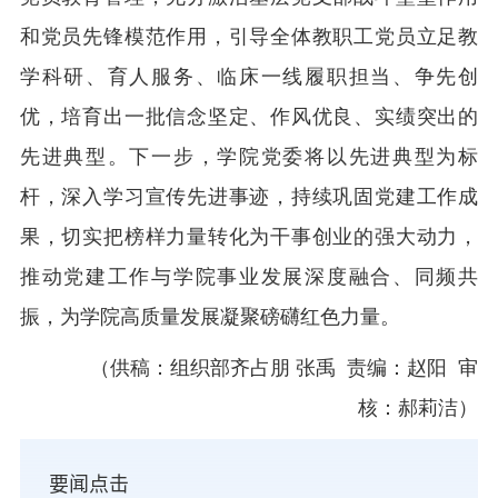
和党员先锋模范作用，引导全体教职工党员立足教
学科研、育人服务、临床一线履职担当、争先创
优，培育出一批信念坚定、作风优良、实绩突出的
先进典型。下一步，学院
党委
将以先进典型为标
杆，深入学习宣传先进事迹，持续巩固党建工作成
果，切实把榜样力量转化为干事创业的强大动力，
推动党建工作与学院事业发展深度融合、同频共
振，为
学院
高质量发展凝聚磅礴红色力量。
（供稿：组织部齐占朋 张禹 责编：赵阳 审
核：郝莉洁）
要闻点击