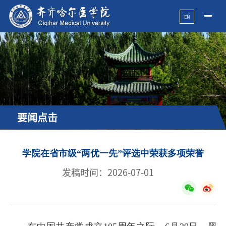
EN
要闻点击
学院在省市级“两优一先”评选中荣获多项荣誉
发稿时间：2026-07-01