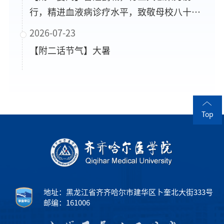
行，精进血液病诊疗水平，致敬母校八十华
诞，守护一方百姓安康！
2026-07-23
【附二话节气】大暑
Top
地址：黑龙江省齐齐哈尔市建华区卜奎北大街333号
邮编：161006