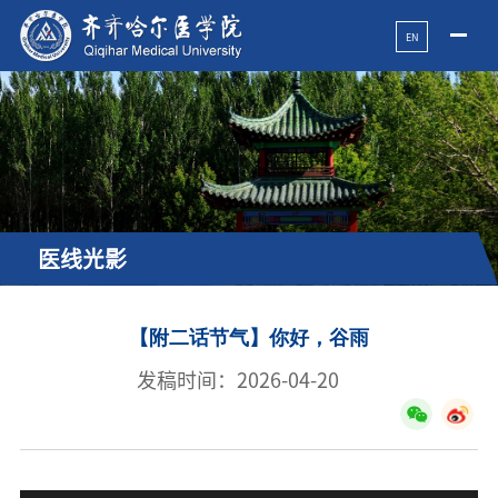
EN
医线光影
【附二话节气】你好，谷雨
发稿时间：2026-04-20