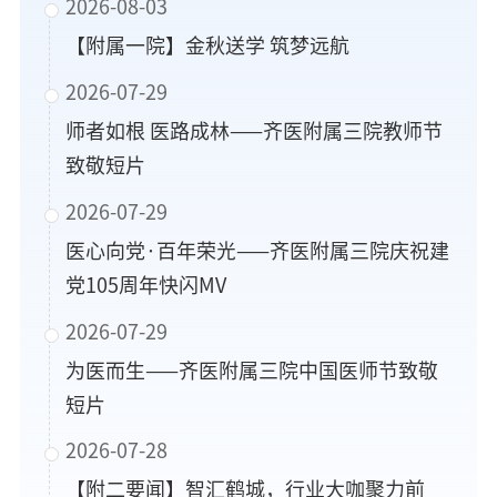
2026-08-03
【附属一院】金秋送学 筑梦远航
2026-07-29
师者如根 医路成林——齐医附属三院教师节
致敬短片
2026-07-29
医心向党·百年荣光——齐医附属三院庆祝建
党105周年快闪MV
2026-07-29
为医而生——齐医附属三院中国医师节致敬
短片
2026-07-28
【附二要闻】智汇鹤城，行业大咖聚力前