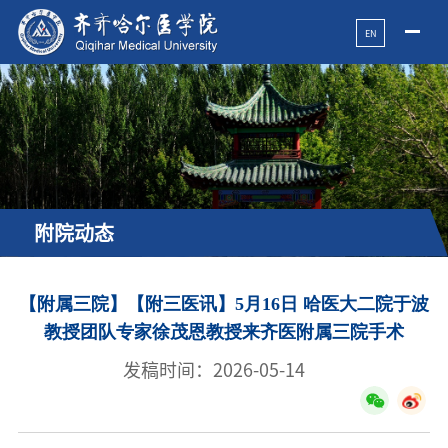
EN
附院动态
【附属三院】【附三医讯】5月16日 哈医大二院于波
教授团队专家徐茂恩教授来齐医附属三院手术
发稿时间：2026-05-14