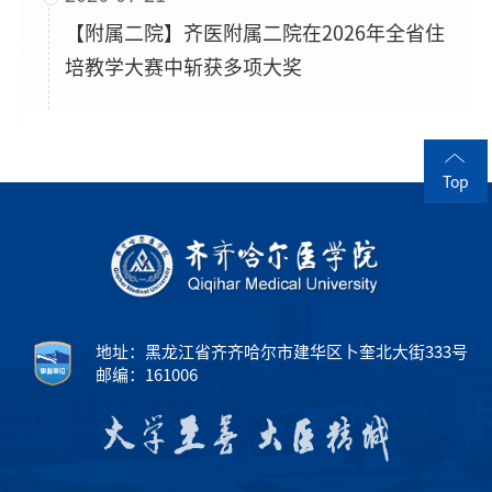
【附属二院】齐医附属二院在2026年全省住
培教学大赛中斩获多项大奖
Top
地址：黑龙江省齐齐哈尔市建华区卜奎北大街333号
邮编：161006