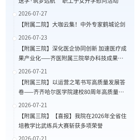
送学·筑梦远航” 职工子女升学慰问活动
2026-07-27
【附属二院】大咖云集！中外专家鹤城论剑
2026-07-23
【附属三院】深化医企协同创新 加速医疗成
果产业化——齐医附属三院举办科技成果转
化专题推进座谈会
2026-07-21
【附属三院】以运营之笔书写高质量发展答
卷——齐齐哈尔医学院建校80周年高质量创
新发展大会医院运营管理经验交流会在齐医
2026-07-21
附属三院召开
【附属三院】【喜报】我院在2026年全省住
培教学比武练兵大赛斩获多项荣誉
2026-07-21