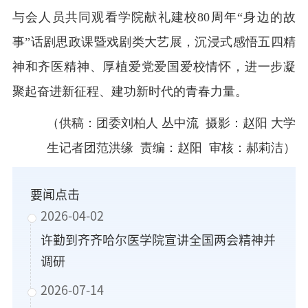
与会人员共同观看学院献礼建校80周年“身边的故
事”话剧思政课暨戏剧类大艺展，沉浸式感悟五四精
神和齐医精神、厚植爱党爱国爱校情怀，进一步凝
聚起奋进新征程、建功新时代的青春力量。
（供稿：团委刘柏人 丛中流 摄影：赵阳 大学
生记者团范洪缘 责编：赵阳 审核：郝莉洁）
要闻点击
2026-04-02
许勤到齐齐哈尔医学院宣讲全国两会精神并
调研
2026-07-14