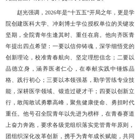
赵光强调，2026年是“十五五”开局之年，更是学
院创建医科大学、冲刺博士学位授权单位的关键攻
坚期，全院青年生逢其时、重任在肩。他向齐医青
年提出四点希望：一要以信仰铸魂，深学细悟党的
创新理论，校准青春航向、坚定理想信念；二要以
品德立身，涵养医者仁心，在奉献实践中锤炼品
格、践行初心；三要以本领强基，勤学苦练专业技
能，深耕医学领域、锻造过硬才干；四要以创新立
行，敢闯敢试勇攀高峰，聚焦健康使命、勇担时代
重任。他号召全院青年以先进为榜样，在青春赛道
上奋力奔跑，要求各级党组织落实党管青年原则，
团组织深化改革创新，携手为青年成长赋能，共同