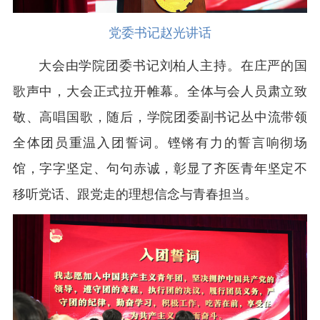
党委书记赵光讲话
大会由学院团委书记刘柏人主持。在庄严的国
歌声中，大会正式拉开帷幕。全体与会人员肃立致
敬、高唱国歌，随后，学院团委副书记丛中流带领
全体团员重温入团誓词。铿锵有力的誓言响彻场
馆，字字坚定、句句赤诚，彰显了齐医青年坚定不
移听党话、跟党走的理想信念与青春担当。