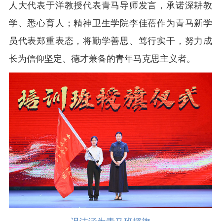
人大代表于洋教授代表青马导师发言，承诺深耕教
学、悉心育人；精神卫生学院李佳蓓作为青马新学
员代表郑重表态，将勤学善思、笃行实干，努力成
长为信仰坚定、德才兼备的青年马克思主义者。