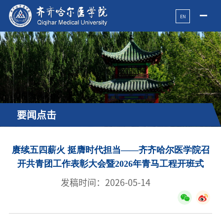
EN
要闻点击
赓续五四薪火 挺膺时代担当——齐齐哈尔医学院召
开共青团工作表彰大会暨2026年青马工程开班式
发稿时间：2026-05-14