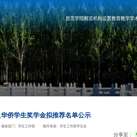
首页
学院概览
机构设置
教育教学
学
澳及华侨学生奖学金拟推荐名单公示
编发部门：学生工作部
稿件来源：学生工作部学生处
分享至：