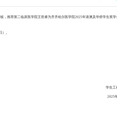
核，推荐第二临床医学院王世睿为齐齐哈尔医学院2025年港澳及华侨学生奖学
7日）。
学生工作部（
2025年10月