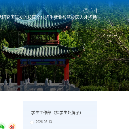
EN
术研究
国际交流
校园文化
招生就业
智慧校园
人才招聘
学生工作部（挂学生处牌子）
2026-05-13