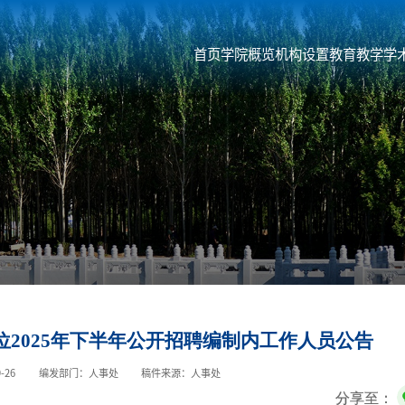
首页
学院概览
机构设置
教育教学
学
2025年下半年公开招聘编制内工作人员公告
-26
编发部门：人事处
稿件来源：人事处
分享至：