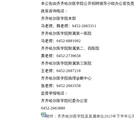
本公告由齐齐哈尔医学院公开招聘领导小组办公室负
政策咨询电话：
齐齐哈尔医学院本部
马老师、韩老师：
0452-2663311
齐齐哈尔医学院附属第一医院
马老师：
0452-6881092
齐齐哈尔医学院附属第二、四医院
黄老师：
0452-2739658
齐齐哈尔医学院附属第三医院
王老师：
0452-2697218
齐齐哈尔医学院病理诊断中心
张老师：
0452-2663358
监督举报电话：
齐齐哈尔医学院纪委办公室
0452-2663880
附件：齐齐哈尔医学院及直属单位2025年下半年公开