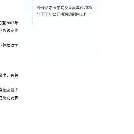
齐齐哈尔医学院及直属单位2025
年下半年公开招聘编制内工作人
员公告
日至
2007
年
业高级专业
业并取得学
证书，有关
高校应届毕
或类别要求