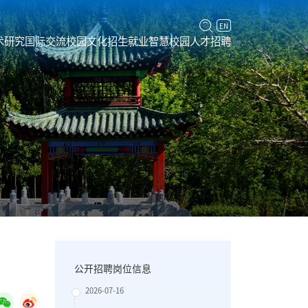
EN
术研究
国际交流
校园文化
招生就业
智慧校园
人才招聘
公开招聘岗位信息
2026-07-16