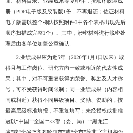
面、材料目录、业绩成果等复印件，按顺序胶装成
册（PDF电子版及胶装版1份，不再退还；佐证材料
电子版需以整个梯队按照附件3中各个表格出现先后
顺序扫描成完整1个）。其中，涉密材料进行脱密处
理后由各单位加盖公章确认。
2.业绩成果应为近5年（2020年1月1日以来）取
得且与工作岗位、研究方向一致或相近的代表性成
果；其中，对不可重复获得的荣誉、奖励及人才称
号，可不受获得时间限制；同一业绩成果（内容相
同或相近）获得不同层级项目、奖励、资助的，按
最高层级标准填报，不重复填写；未经授权或批准
冠以“中国”“全国”“××部（委、局）”“黑龙江
省”或“全省”“齐齐哈尔市”或“全市”等非官方机构设