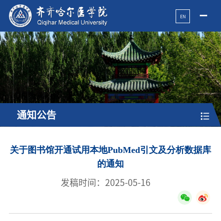
EN
通知公告
关于图书馆开通试用本地PubMed引文及分析数据库
的通知
发稿时间：2025-05-16