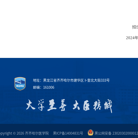
招
202
地址：黑龙江省齐齐哈尔市建华区卜奎北大街333号
邮编：161006
opyright © 2026 齐齐哈尔医学院
黑ICP备14004831号
黑公网安备 2302030200001