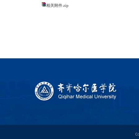
相关附件.zip
C