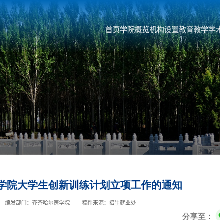
首页
学院概览
机构设置
教育教学
学
年学院大学生创新训练计划立项工作的通知
编发部门：齐齐哈尔医学院
稿件来源：招生就业处
分享至：