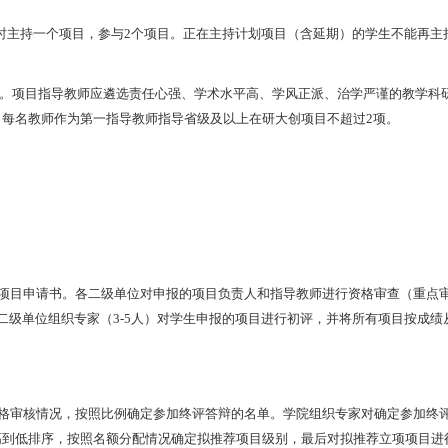
时主持一个项目，参与2个项目。正在主持计划项目（含延期）的学生不能再主
师。项目指导教师应遴选责任心强、学术水平高、学风正派、治学严谨的教学科
每名教师作为第一指导教师指导省级及以上在研大创项目不超过2项。
目申请书。各二级单位对申报的项目负责人和指导教师进行资格审查（重点
二级单位组织专家（3-5人）对学生申报的项目进行初评，并将所有项目按成绩
审核情况，按照比例确定参加终评答辩的名单。学院组织专家对确定参加终
高到低排序，按照名额分配情况确定拟推荐项目级别，最后对拟推荐立项项目进