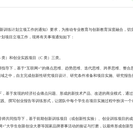
创新训练计划立项工作的通知》要求，为推动专业教育与创新教育深度融合，切
练计划项目立项工作，现将有关事项通知如下：
类）和创业实践项目（C 类）三类。
师指导下，基于“互联网+”的痛点思维、趋势思维、迭代思维、跨界思维、整合
领域之中，自主完成创新性研究项目设计、研究条件准备和项目实施、研究报告
下，基于发现的经济社会痛点问题、形成的新技术产品、改进的商业模式，通
实践、撰写创业报告等训练形式，让团队中每个学生在项目实施过程中扮演一个
导师共同指导下，基于前期创新训练项目（或创新性实验）、创业训练项目的
网+”大学生创新创业大赛等国家品牌赛事活动的验证与打磨，以最终形成创新