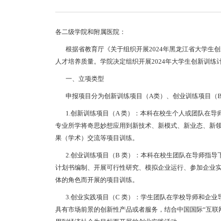
各二级学院和附属医院：
根据省教育厅《关于组织开展2024年黑龙江省大学生
人才培养质量。学院决定组织开展2024年大学生创新训
一、立项类型
申报项目分为创新训练项目（A类）、创业训练项目（B 
1.创新训练项目（A 类）：本科在校生个人或团队在导
专业所学将奇思妙想应用到新技术、新模式、新业态、新
果（学术）交流等项目训练。
2.创业训练项目（B 类）：本科在校生团队在导师指导
计划书编制、开展可行性研究、模拟企业运行、参加企业
体的角色而开展的项目训练。
3.创业实践项目（C 类）：学生团队在学校导师和企业
具有市场前景的创新性产品或者服务，结合中国国际“互联