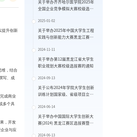
关于举办齐齐哈尔医学院2025年
全国企业竞争模拟大赛校级选拔
赛的通知
2025-01-02
实提升创新
关于举办2025年中国大学生工程
实践与创新能力大赛黑龙江赛区
竞赛校级选拔赛的通知
2024-11-11
关于举办第12届黑龙江省大学生
职业规划大赛校级选拔赛的通知
思维，结合
撰写、成
2024-09-13
关于公布2024年学院大学生创新
训练计划国家级、省级项目立项
过完成商业
结果的通知
或多个具
2024-06-14
关于举办中国国际大学生创新大
成果，开发
赛(2024) 黑龙江赛区选拔赛暨齐
医大学生创新大赛的通知
型企业与应
2024-06-13