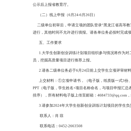
公示后上报省教育厅。
（二）线上申报（6月24-6月26日）
二级单位初审后，申请立项的团队登录“黑龙江省高等教育教学数字智
进行，其他时间不允许进行填报。请各单位务必按时完成
五、工作要求
1.大学生创新创业训练计划项目组织参与情况将作为对
员，挖掘高质量项目进行推荐上报。
2.请各二级单位务必于6月24日前上交学生立项评审材
上交材料：①立项申请书，（电子版，纸质版一式3份、指
PPT（电子版，学生姓名+项目名称命名，与项目申报汇
排序），所有材料电子版上传至邮箱：4684733@qq.co
3.请参加2024年大学生创新创业训练计划项目的学生负责人
联系人：肖 琼
联系电话：0452-2663508