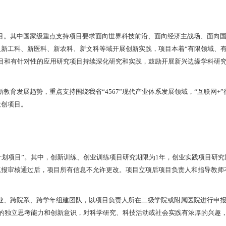
目。其中
国家级重点支持项目要求面向世界科技前沿、面向经济主战场、面向
新工科、新医科、新农科、新文科等域开展创新实践，项目本着“有限领域、
目和有针对性的应用研究项目持续深化研究和实践，鼓励开展新兴边缘学科研
育发展趋势，重点支持围绕我省“4567”现代产业体系发展领域，“互联网+”
大创项目。
项目”。其中，创新训练、创业训练项目研究期限为1年，创业实践项目研究
填报审核通过后，项目所有信息不允许更改。项目立项后项目负责人和指导教师
业、跨院系、跨学年组建团队，以项目负责人所在二级学院或附属医院进行申
的独立思考能力和创新意识，对科学研究、科技活动或社会实践有浓厚的兴趣