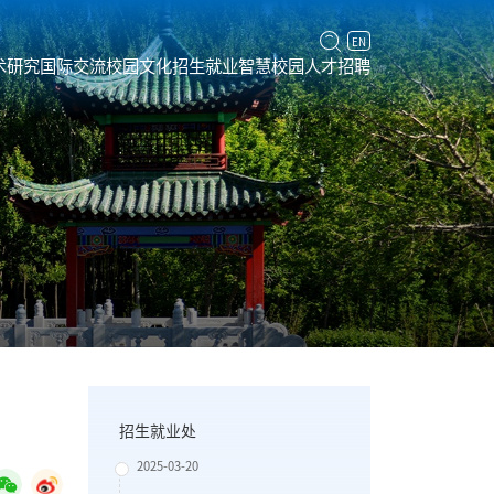
EN
术研究
国际交流
校园文化
招生就业
智慧校园
人才招聘
招生就业处
2025-03-20