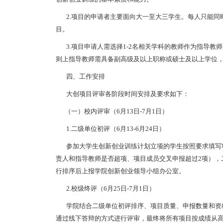
2.项目的申请者主要面向大一至大三学生。每人只能同
目。
3.项目申请人需选择1-2名相关学科的教师作为指导教
则上指导教师需具备副高级及以上职称或硕士及以上学位，
四、工作安排
大创项目评审各阶段时间安排及要求如下：
（一）校内评审（6月13日-7月1日）
1.二级单位初评（6月13-6月24日）
参加大学生创新创业训练计划立项的学生按照要求填写项
责人和指导教师是否超项、项目成员交叉申报超过2项），
行排序后上报学院创新创业领导小组办公室。
2.校级终评（6月25日-7月1日）
学院结合二级单位初评排序、项目质量、申报数量和资格
通过线下答辩的方式进行评审，最终将所有项目按成绩从