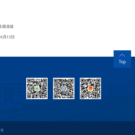
生就业处
4年6月13日
Top
2号