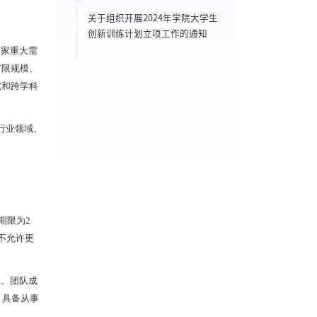
关于组织开展2024年学院大学生
创新训练计划立项工作的通知
国家重大需
有限规模、
究和跨学科
行业领域、
期限为2
不允许更
报。团队成
，具备从事