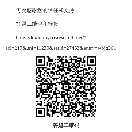
再次感谢您的信任和支持！
答题二维码和链接：
https://login.mycosresearch.net/?
acl=217&uni=11230&setid=27453&entry=wbjg361
答题二维码