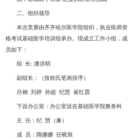
二、组织领导
本次竞赛由齐齐哈尔医学院组织，执业医师资
格考试基础医学培训组承办。现成立工作小组，成
员如下：
组 长: 潘洪明
副组长：（按姓氏笔画排序）
吕钢 刘婷 孙超 纪慧 崔红霞
下设办公室：办公室设在基础医学院教务科
主 任：纪 慧（兼）
成 员：隋娜娜 任晓旭