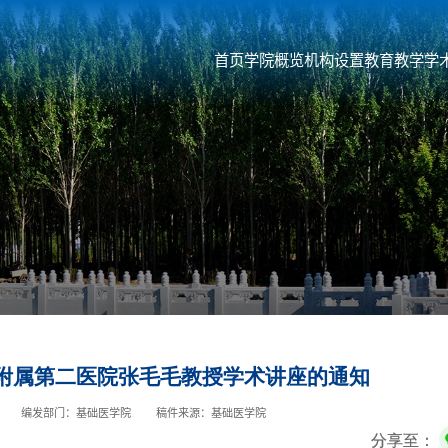
首页
学院概览
机构设置
教育教学
学
附属第二医院张毛毛教授学术讲座的通知
编发部门：基础医学院
稿件来源：基础医学院
分享至：