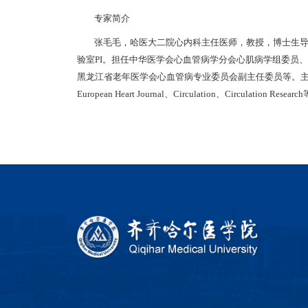
专家简介
张毛毛，哈医大二院心内科主任医师，教授，博士生
验室PI。担任中华医学会心血管病学分会心肌病学组委员
黑龙江省老年医学会心血管病专业委员会副主任委员等。主
European Heart Journal、Circulation、Circ