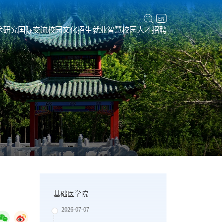
EN
术研究
国际交流
校园文化
招生就业
智慧校园
人才招聘
基础医学院
2026-07-07