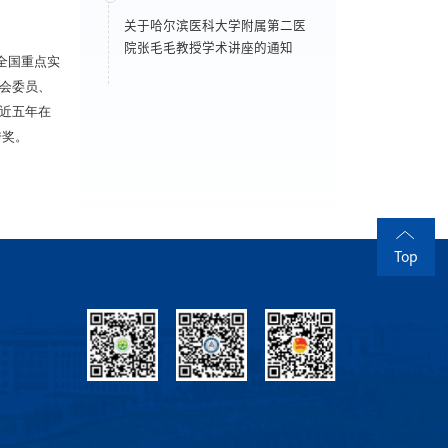
关于哈尔滨医科大学附属第二医
院张毛毛教授学术讲座的通知
全国重点实
员会委员、
近五年在
优秀奖。
Top