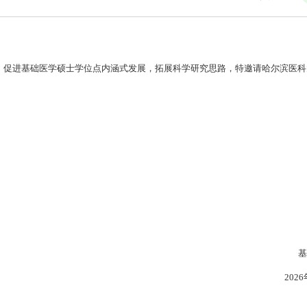
，促进基础医学硕士学位点内涵式发展，拓展科学研究思路，特邀请哈尔滨医科
》
基
202