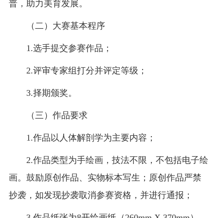
普，助力美育发展。
（二）大赛基本程序
1.选手提交参赛作品；
2.评审专家组打分并评定等级；
3.择期颁奖。
（三）作品要求
1.作品以人体解剖学为主要内容；
2.作品类型为手绘画，技法不限，不包括电子绘
画。鼓励原创作品、实物标本写生；原创作品严禁
抄袭，如发现抄袭取消参赛资格，并进行通报；
3.作品纸张为8开绘画纸（260mm X 370mm），