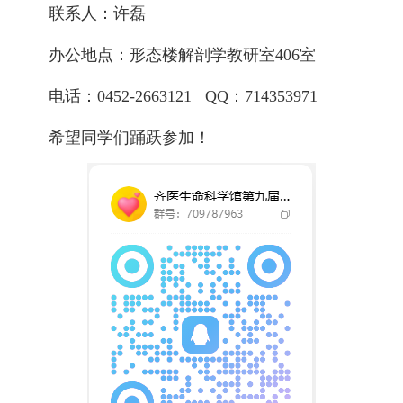
联系人：许磊
办公地点：形态楼解剖学教研室406室
电话：0452-2663121 QQ：714353971
希望同学们踊跃参加！