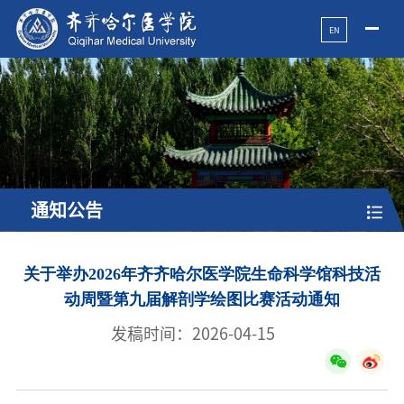
EN
通知公告
关于举办2026年齐齐哈尔医学院生命科学馆科技活
动周暨第九届解剖学绘图比赛活动通知
发稿时间：2026-04-15