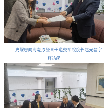
史耀忠向海老原登喜子递交学院院长赵光签字
拜访函