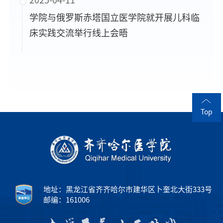
学院与俄罗斯赤塔国立医学院就开展儿科临
床实践交流举行线上会晤
Top
地址：黑龙江省齐齐哈尔市建华区卜奎北大街333号
邮编：161006