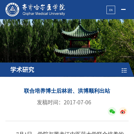
EN
学术研究
联合培养博士后林岩、洪博顺利出站
发稿时间：2017-07-06