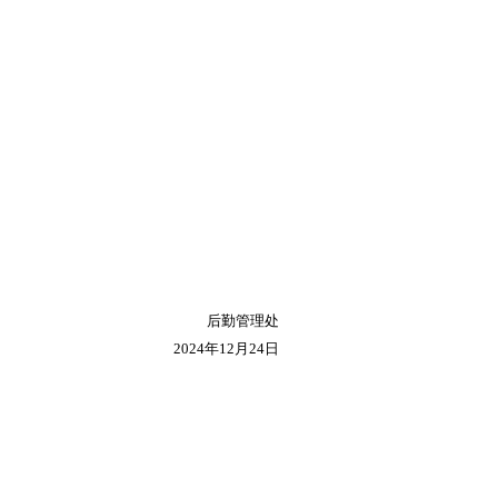
后勤管理处
2024
年
12
月
24
日