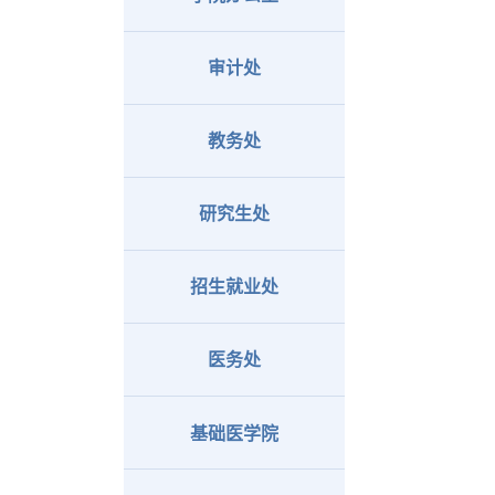
审计处
教务处
研究生处
招生就业处
医务处
基础医学院