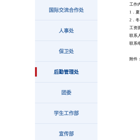
工作
国际交流合作处
1
．夏
2
．冬
工资
人事处
联系
联系
保卫处
附件
后勤管理处
团委
学生工作部
宣传部