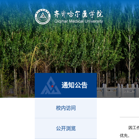
通知公告
校内访问
因工
公开浏览
优先。