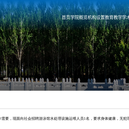
首页
学院概览
机构设置
教育教学
学
作需要，现面向社会招聘游泳馆水处理设施运维人员
1
名，要求身体健康，无犯