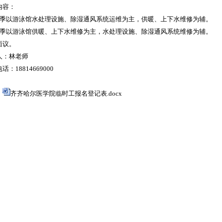
内容：
季以游泳馆水处理设施、除湿通风系统运维为主，供暖、上下水维修为辅。
季以游泳馆供暖、上下水维修为主，水处理设施、除湿通风系统维修为辅。
面议。
人：林
老师
电话：
18814669000
：
齐齐哈尔医学院临时工报名登记表.docx