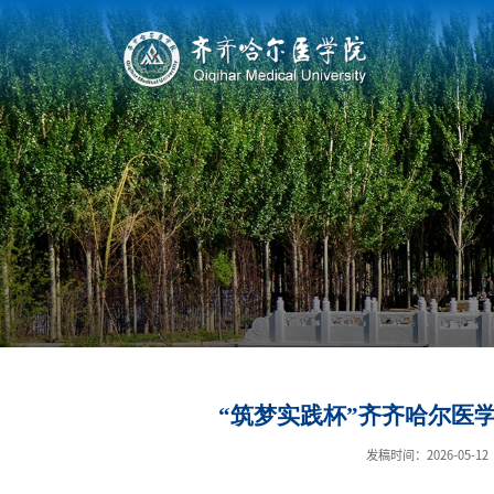
“筑梦实践杯”齐齐哈尔医
发稿时间：2026-05-12