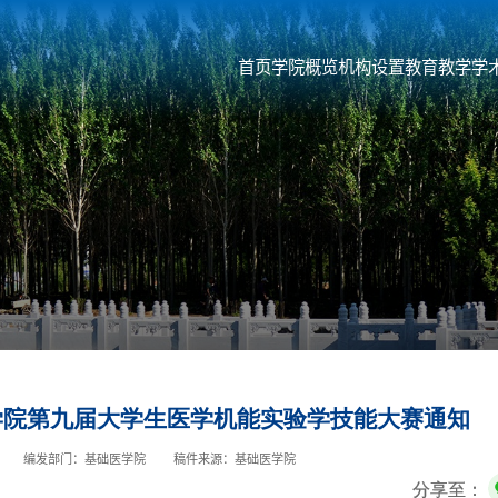
首页
学院概览
机构设置
教育教学
学
学院第九届大学生医学机能实验学技能大赛通知
编发部门：基础医学院
稿件来源：基础医学院
分享至：