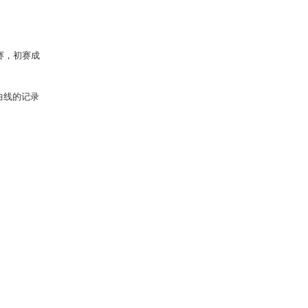
赛，初赛成
曲线的记录