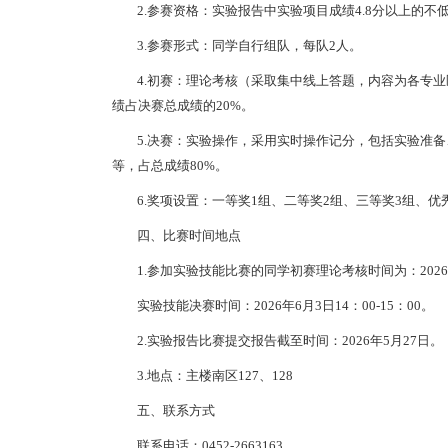
2.参赛资格：实验报告中实验项目成绩4.8分以上的不低
3.参赛形式：同学自行组队，每队2人。
4.初赛：理论考核（采取集中线上答题，内容为各专
绩占决赛总成绩的20%。
5.决赛：实验操作，采用实时操作记分，包括实验准
等，占总成绩80%。
6.奖项设置：一等奖1组、二等奖2组、三等奖3组、优
四、比赛时间地点
1.参加实验技能比赛的同学初赛理论考核时间为：2026年
实验技能决赛时间：2026年6月3日14：00-15：00。
2.实验报告比赛提交报告截至时间：2026年5月27日。
3.地点：主楼南区127、128
五、联系方式
联系电话：0452-2663163