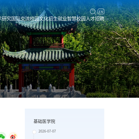
EN
术研究
国际交流
校园文化
招生就业
智慧校园
人才招聘
基础医学院
2026-07-07